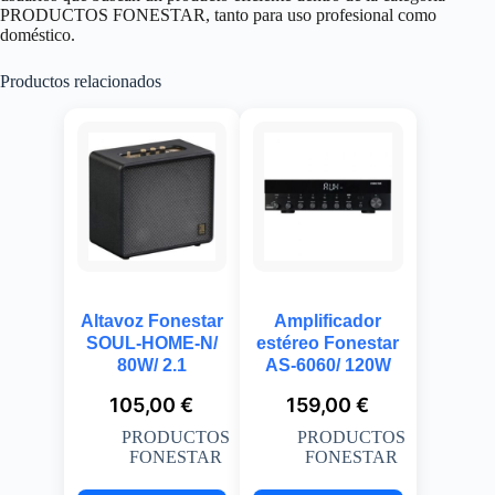
PRODUCTOS FONESTAR, tanto para uso profesional como
doméstico.
Productos relacionados
Altavoz Fonestar
Amplificador
SOUL-HOME-N/
estéreo Fonestar
80W/ 2.1
AS-6060/ 120W
105,00
€
159,00
€
PRODUCTOS
PRODUCTOS
FONESTAR
FONESTAR