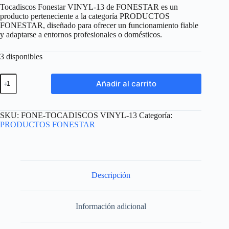
Tocadiscos Fonestar VINYL-13 de FONESTAR es un
producto perteneciente a la categoría PRODUCTOS
FONESTAR, diseñado para ofrecer un funcionamiento fiable
y adaptarse a entornos profesionales o domésticos.
3 disponibles
Tocadiscos
Añadir al carrito
Fonestar
VINYL-
13
cantidad
SKU:
FONE-TOCADISCOS VINYL-13
Categoría:
PRODUCTOS FONESTAR
Descripción
Información adicional