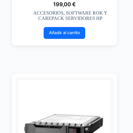
199,00
€
ACCESORIOS
,
SOFTWARE ROK Y
CAREPACK SERVIDORES HP
Añadir al carrito