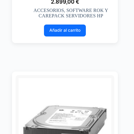
2.899,00
€
ACCESORIOS
,
SOFTWARE ROK Y
CAREPACK SERVIDORES HP
Añadir al carrito