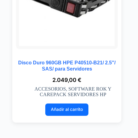
Disco Duro 960GB HPE P40510-B21/ 2.5″/
SAS/ para Servidores
2.049,00
€
ACCESORIOS
,
SOFTWARE ROK Y
CAREPACK SERVIDORES HP
Añadir al carrito