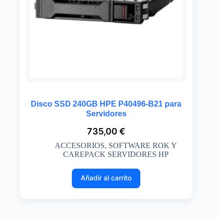
Disco SSD 240GB HPE P40496-B21 para
Servidores
735,00
€
ACCESORIOS
,
SOFTWARE ROK Y
CAREPACK SERVIDORES HP
Añadir al carrito