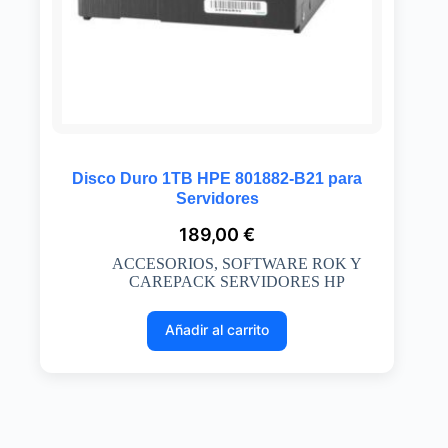
Disco Duro 1TB HPE 801882-B21 para
Servidores
189,00
€
ACCESORIOS
,
SOFTWARE ROK Y
CAREPACK SERVIDORES HP
Añadir al carrito