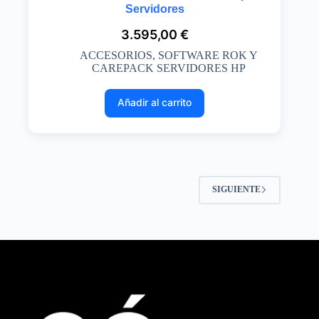
Servidores
3.595,00
€
ACCESORIOS
,
SOFTWARE ROK Y
CAREPACK SERVIDORES HP
Añadir al carrito
SIGUIENTE