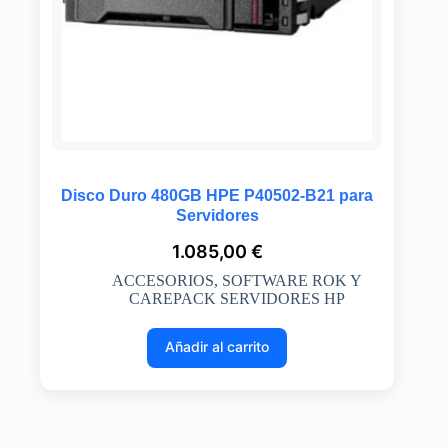
Disco Duro 480GB HPE P40502-B21 para
Servidores
1.085,00
€
ACCESORIOS
,
SOFTWARE ROK Y
CAREPACK SERVIDORES HP
Añadir al carrito