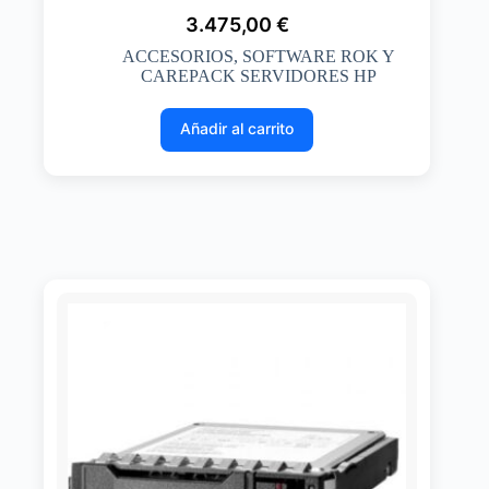
3.475,00
€
ACCESORIOS
,
SOFTWARE ROK Y
CAREPACK SERVIDORES HP
Añadir al carrito