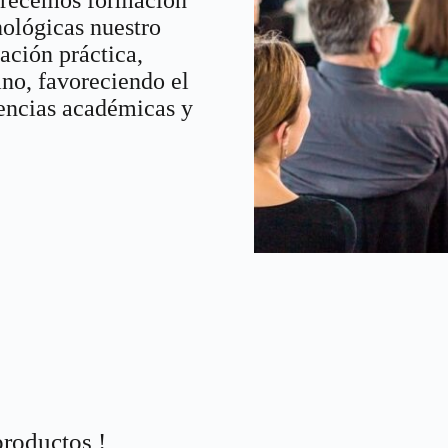
nológicas nuestro
ación práctica,
no, favoreciendo el
tencias académicas y
productos !