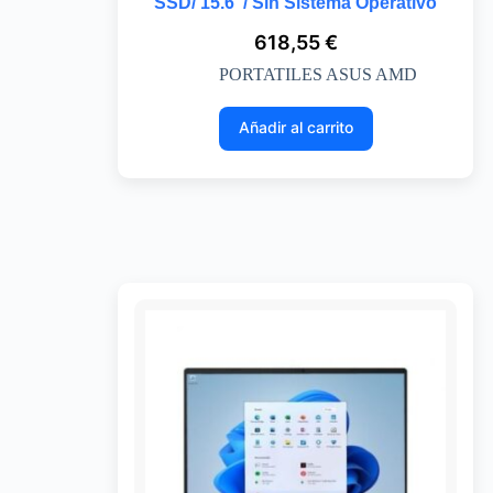
SSD/ 15.6″/ Sin Sistema Operativo
618,55
€
PORTATILES ASUS AMD
Añadir al carrito