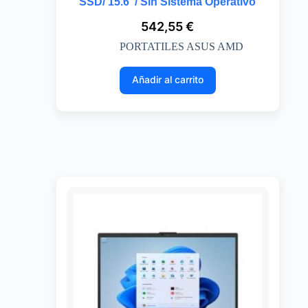
SSD/ 15.6″/ Sin Sistema Operativo
542,55
€
PORTATILES ASUS AMD
Añadir al carrito