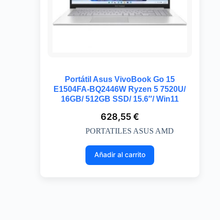
Portátil Asus VivoBook Go 15
E1504FA-BQ2446W Ryzen 5 7520U/
16GB/ 512GB SSD/ 15.6″/ Win11
628,55
€
PORTATILES ASUS AMD
Añadir al carrito