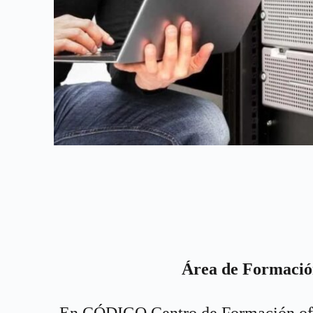
Área de Formació
En CÓDIGO Centro de Formación of