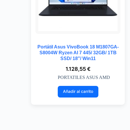
Portátil Asus VivoBook 18 M1807GA-
S8004W Ryzen AI 7 445/ 32GB/ 1TB
SSD/ 18″/ Win11
1.128,55
€
PORTATILES ASUS AMD
Añadir al carrito