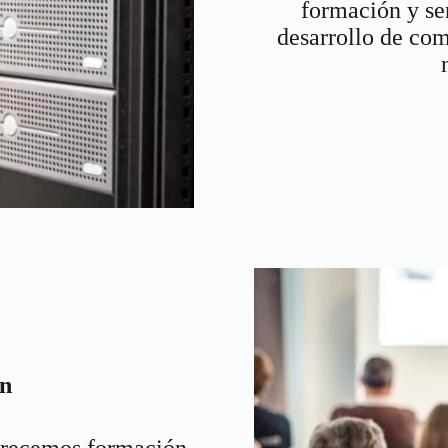
formación y se
desarrollo de com
n
recemos formación