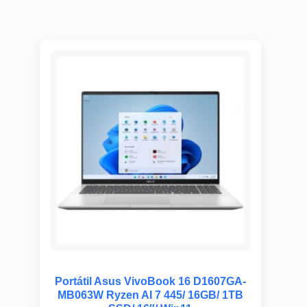
Portátil Asus VivoBook 16 D1607GA-
MB063W Ryzen AI 7 445/ 16GB/ 1TB