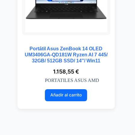
Portátil Asus ZenBook 14 OLED
UM3406GA-QD181W Ryzen AI 7 445/
32GB/ 512GB SSD/ 14″/ Win11
1.158,55
€
PORTATILES ASUS AMD
Añadir al carrito