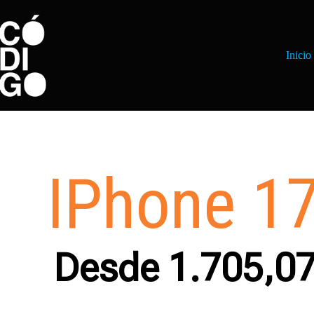
Inicio
IPhone 17
Desde 1.705,0