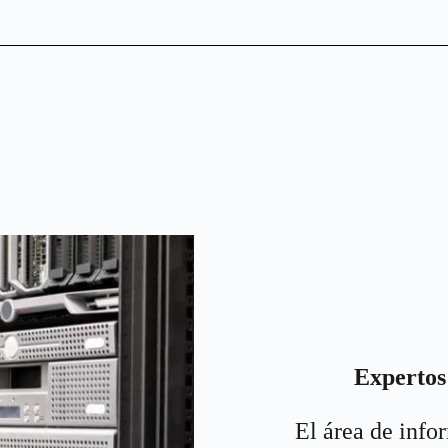
Expertos 
El área de inf