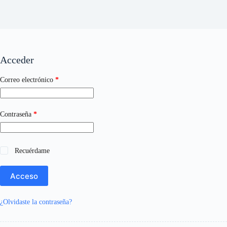
Acceder
Obligatorio
Correo electrónico
*
Obligatorio
Contraseña
*
Recuérdame
Acceso
¿Olvidaste la contraseña?