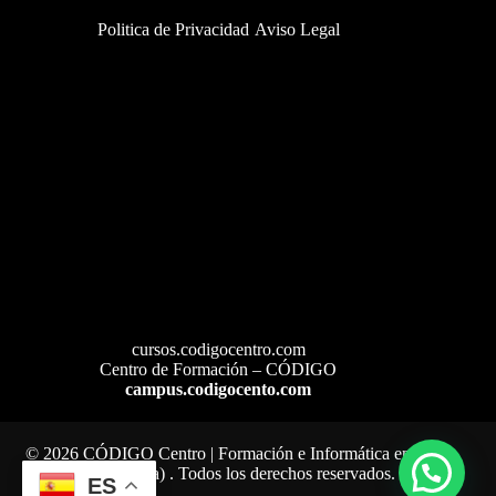
Politica de Privacidad
Aviso Legal
:
cursos.codigocentro.com
Cuenta
:
Centro de Formación – CÓDIGO
:
Cuenta
campus.codigocento.com
Cuenta
© 2026 CÓDIGO Centro | Formación e Informática en
Caudete (España) . Todos los derechos reservados.
ES