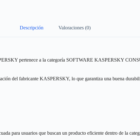
Descripción
Valoraciones (0)
 KASPERSKY pertenece a la categoría SOFTWARE KASPERSKY CONSUMO y
ricación del fabricante KASPERSKY, lo que garantiza una buena durabili
n adecuada para usuarios que buscan un producto eficiente dentro 