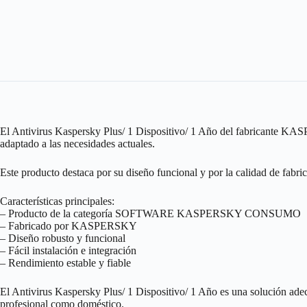
Año
cantidad
El Antivirus Kaspersky Plus/ 1 Dispositivo/ 1 Año del fabricante
adaptado a las necesidades actuales.
Este producto destaca por su diseño funcional y por la calidad de fab
Características principales:
– Producto de la categoría SOFTWARE KASPERSKY CONSUMO
– Fabricado por KASPERSKY
– Diseño robusto y funcional
– Fácil instalación e integración
– Rendimiento estable y fiable
El Antivirus Kaspersky Plus/ 1 Dispositivo/ 1 Año es una solució
profesional como doméstico.