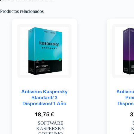
Productos relacionados
Antivirus Kaspersky
Antivir
Standard/ 3
Pre
Dispositivos/ 1 Año
Disposi
18,75
€
3
SOFTWARE
KASPERSKY
CONSUMO