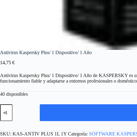
Antivirus Kaspersky Plus/ 1 Dispositivo/ 1 Año
14,75
€
Antivirus Kaspersky Plus/ 1 Dispositivo/ 1 Año de KASPERSKY es
funcionamiento fiable y adaptarse a entornos profesionales o doméstico
40 disponibles
Antivirus
Kaspersky
Plus/
1
Dispositivo/
1
SKU:
KAS-ANTIV PLUS 1L 1Y
Categoría:
SOFTWARE KASPER