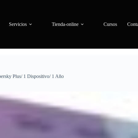
Servicios
Tienda-online
Cursos
Cont
ersky Plus/ 1 Dispositivo/ 1 Año