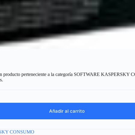
 un producto perteneciente a la categoría SOFTWARE KASPERSKY C
s.
Añadir al carrito
SKY CONSUMO