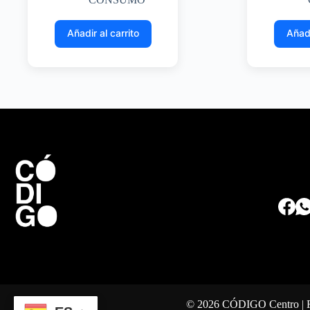
Añadir al carrito
Añadi
© 2026 CÓDIGO Centro | For